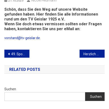
Nicole Heumann
21.10.2025
Schön, dass Sie den Weg auf unsere Website
gefunden haben. Hier finden Sie alle Informationen
rund um den TV Geislar 1925 e.V..
Wenn Sie doch etwas vermissen sollten oder Fragen
haben, kontaktieren Sie uns per eMail an:
vorstand@tv-geislar.de
.
49. Sportwoche TV Geislar
Herzlich Willkommen beim TV Geislar 1925 e.V.
RELATED POSTS
Suchen
Suchen